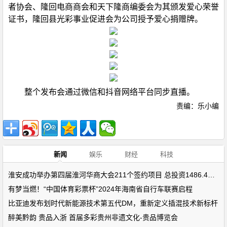
者协会、隆回电商商会和天下隆商编委会为其颁发爱心荣誉
证书，隆回县光彩事业促进会为公司授予爱心捐赠牌。
整个发布会通过微信和抖音网络平台同步直播。
责编：乐小编
新闻
娱乐
财经
科技
淮安成功举办第四届淮河华商大会211个签约项目 总投资1486.4亿元
有梦当燃！“中国体育彩票杯”2024年海南省自行车联赛启程
比亚迪发布划时代新能源技术第五代DM，重新定义插混技术新标杆
醉美黔韵 贵品入浙 首届多彩贵州非遗文化-贵品博览会